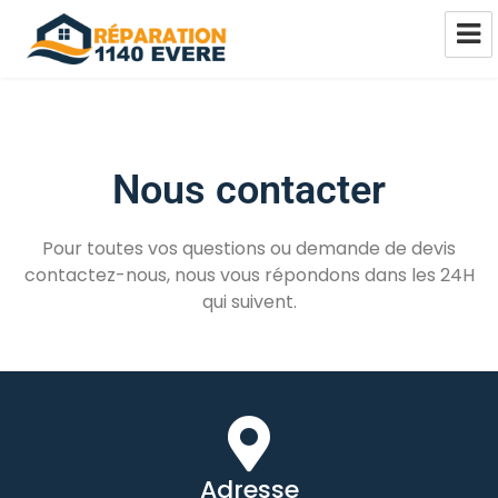
Réparation châssis Pvc-Alu-Bois
Evere
Nous contacter
Pour toutes vos questions ou demande de devis
contactez-nous, nous vous répondons dans les 24H
qui suivent.
Adresse