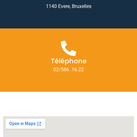
1140 Evere, Bruxelles
Téléphone
02/586 .16.22