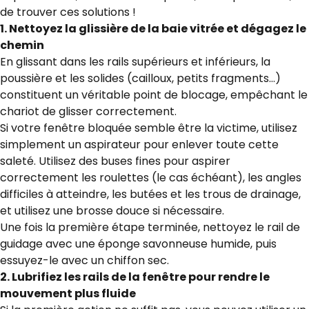
de trouver ces solutions !
1. Nettoyez la glissière de la baie vitrée et dégagez le
chemin
En glissant dans les rails supérieurs et inférieurs, la
poussière et les solides (cailloux, petits fragments…)
constituent un véritable point de blocage, empêchant le
chariot de glisser correctement.
Si votre fenêtre bloquée semble être la victime, utilisez
simplement un aspirateur pour enlever toute cette
saleté. Utilisez des buses fines pour aspirer
correctement les roulettes (le cas échéant), les angles
difficiles à atteindre, les butées et les trous de drainage,
et utilisez une brosse douce si nécessaire.
Une fois la première étape terminée, nettoyez le rail de
guidage avec une éponge savonneuse humide, puis
essuyez-le avec un chiffon sec.
2. Lubrifiez les rails de la fenêtre pour rendre le
mouvement plus fluide