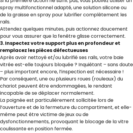
Si la première action ne suffit pas, vous pouvez utiliser un
spray multifonctionnel adapté, une solution silicone ou
de la graisse en spray pour lubrifier complètement les
rails.
Attendez quelques minutes, puis actionnez doucement
pour vous assurer que la fenêtre glisse correctement.
3. Inspectez votre support plus en profondeur et
remplacez les pièces défectueuses
Après avoir nettoyé et/ou lubrifié ses rails, votre baie
vitrée est-elle toujours bloquée ? Inquiétant – sans doute
– plus important encore, l’inspection est nécessaire !
Par conséquent, une ou plusieurs roues (rouleaux) du
chariot peuvent être endommagées, le rendant
incapable de se déplacer normalement.
La poignée est particulièrement sollicitée lors de
l’ouverture et de la fermeture du compartiment, et elle-
même peut être victime de jeux ou de
dysfonctionnements, provoquant le blocage de la vitre
coulissante en position fermée.