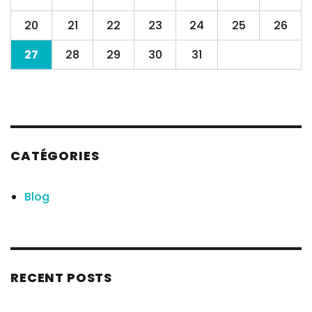
20
21
22
23
24
25
26
27
28
29
30
31
CATÉGORIES
Blog
RECENT POSTS