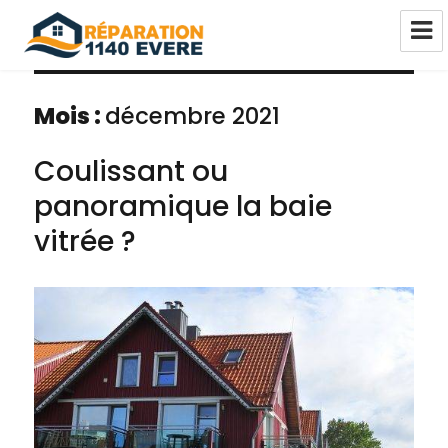
Réparation châssis Pvc-Alu-Bois
Evere
Mois :
décembre 2021
Coulissant ou
panoramique la baie
vitrée ?