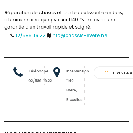
Réparation de châssis et porte coulissante en bois,
aluminium ainsi que pvc sur 1140 Evere avec une
garantie d’un travail rapide et soigné.
02/586 .16.22
info@chassis-evere.be
Téléphone
Intervention
DEVIS GRA
02/586 .16.22
1140
Evere,
Bruxelles