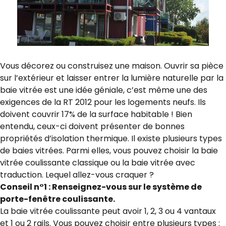
Vous décorez ou construisez une maison. Ouvrir sa pièce
sur l’extérieur et laisser entrer la lumière naturelle par la
baie vitrée est une idée géniale, c’est même une des
exigences de la RT 2012 pour les logements neufs. Ils
doivent couvrir 17% de la surface habitable ! Bien
entendu, ceux-ci doivent présenter de bonnes
propriétés d’isolation thermique. Il existe plusieurs types
de baies vitrées. Parmi elles, vous pouvez choisir la baie
vitrée coulissante classique ou la baie vitrée avec
traduction. Lequel allez-vous craquer ?
Conseil n°1 : Renseignez-vous sur le système de
porte-fenêtre coulissante.
La baie vitrée coulissante peut avoir 1, 2, 3 ou 4 vantaux
et 1 ou 2 rails. Vous pouvez choisir entre plusieurs types :