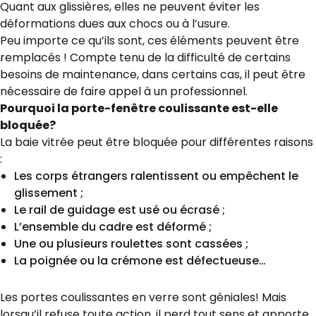
Quant aux glissières, elles ne peuvent éviter les
déformations dues aux chocs ou à l’usure.
Peu importe ce qu’ils sont, ces éléments peuvent être
remplacés ! Compte tenu de la difficulté de certains
besoins de maintenance, dans certains cas, il peut être
nécessaire de faire appel à un professionnel.
Pourquoi la porte-fenêtre coulissante est-elle
bloquée?
La baie vitrée peut être bloquée pour différentes raisons
:
Les corps étrangers ralentissent ou empêchent le
glissement ;
Le rail de guidage est usé ou écrasé ;
L’ensemble du cadre est déformé ;
Une ou plusieurs roulettes sont cassées ;
La poignée ou la crémone est défectueuse…
Les portes coulissantes en verre sont géniales! Mais
lorsqu’il refuse toute action, il perd tout sens et apporte