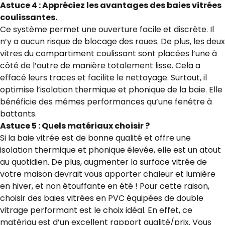
Astuce 4 : Appréciez les avantages des baies vitrées
coulissantes.
Ce système permet une ouverture facile et discrète. Il
n’y a aucun risque de blocage des roues. De plus, les deux
vitres du compartiment coulissant sont placées l’une à
côté de l’autre de manière totalement lisse. Cela a
effacé leurs traces et facilite le nettoyage. Surtout, il
optimise l’isolation thermique et phonique de la baie. Elle
bénéficie des mêmes performances qu’une fenêtre à
battants.
Astuce 5 : Quels matériaux choisir ?
Si la baie vitrée est de bonne qualité et offre une
isolation thermique et phonique élevée, elle est un atout
au quotidien. De plus, augmenter la surface vitrée de
votre maison devrait vous apporter chaleur et lumière
en hiver, et non étouffante en été ! Pour cette raison,
choisir des baies vitrées en PVC équipées de double
vitrage performant est le choix idéal. En effet, ce
matériau est d’un excellent rapport qualité/prix. Vous