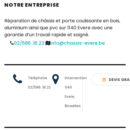
NOTRE ENTREPRISE
Réparation de châssis et porte coulissante en bois,
aluminium ainsi que pvc sur 1140 Evere avec une
garantie d’un travail rapide et soigné.
02/586 .16.22
info@chassis-evere.be
Téléphone
Intervention
DEVIS GRA
02/586 .16.22
1140
Evere,
Bruxelles