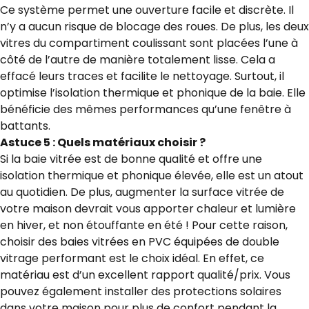
Ce système permet une ouverture facile et discrète. Il
n’y a aucun risque de blocage des roues. De plus, les deux
vitres du compartiment coulissant sont placées l’une à
côté de l’autre de manière totalement lisse. Cela a
effacé leurs traces et facilite le nettoyage. Surtout, il
optimise l’isolation thermique et phonique de la baie. Elle
bénéficie des mêmes performances qu’une fenêtre à
battants.
Astuce 5 : Quels matériaux choisir ?
Si la baie vitrée est de bonne qualité et offre une
isolation thermique et phonique élevée, elle est un atout
au quotidien. De plus, augmenter la surface vitrée de
votre maison devrait vous apporter chaleur et lumière
en hiver, et non étouffante en été ! Pour cette raison,
choisir des baies vitrées en PVC équipées de double
vitrage performant est le choix idéal. En effet, ce
matériau est d’un excellent rapport qualité/prix. Vous
pouvez également installer des protections solaires
dans votre maison pour plus de confort pendant la