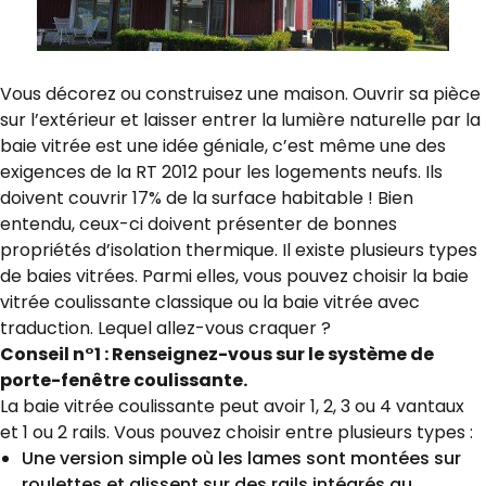
Vous décorez ou construisez une maison. Ouvrir sa pièce
sur l’extérieur et laisser entrer la lumière naturelle par la
baie vitrée est une idée géniale, c’est même une des
exigences de la RT 2012 pour les logements neufs. Ils
doivent couvrir 17% de la surface habitable ! Bien
entendu, ceux-ci doivent présenter de bonnes
propriétés d’isolation thermique. Il existe plusieurs types
de baies vitrées. Parmi elles, vous pouvez choisir la baie
vitrée coulissante classique ou la baie vitrée avec
traduction. Lequel allez-vous craquer ?
Conseil n°1 : Renseignez-vous sur le système de
porte-fenêtre coulissante.
La baie vitrée coulissante peut avoir 1, 2, 3 ou 4 vantaux
et 1 ou 2 rails. Vous pouvez choisir entre plusieurs types :
Une version simple où les lames sont montées sur
roulettes et glissent sur des rails intégrés au