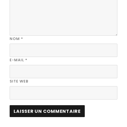
NOM
*
E-MAIL
*
SITE WEB
A
L