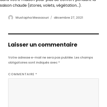
saison chaude (stores, volets, végétation…).
Author
Mustapha Messaouri
Posted
décembre 27, 2021
on
Laisser un commentaire
Votre adresse e-mail ne sera pas publiée.
Les champs
obligatoires sont indiqués avec
*
COMMENTAIRE
*