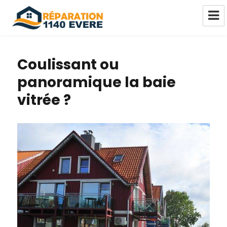
Réparation châssis Pvc-Alu-Bois
Evere
Coulissant ou
panoramique la baie
vitrée ?